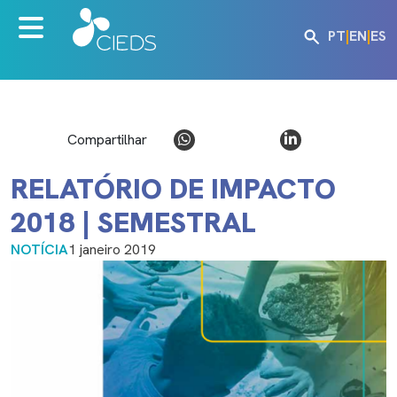
PT
|
EN
|
ES
Compartilhar
RELATÓRIO DE IMPACTO
2018 | SEMESTRAL
NOTÍCIA
1 janeiro 2019