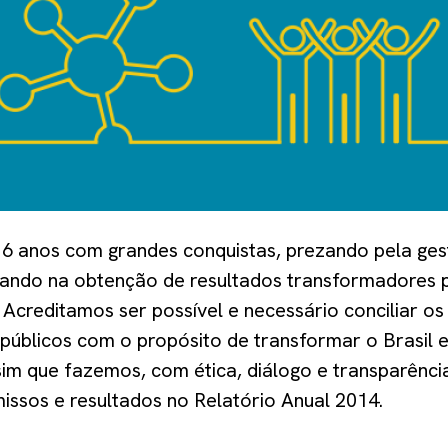
 anos com grandes conquistas, prezando pela ges
cando na obtenção de resultados transformadores 
 Acreditamos ser possível e necessário conciliar os
públicos com o propósito de transformar o Brasil 
sim que fazemos, com ética, diálogo e transparênc
ssos e resultados no Relatório Anual 2014.