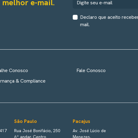
 melhor e-mail.
Declaro que aceito recebe
mail.
alhe Conosco
Fale Conosco
rnança & Compliance
São Paulo
Pacajus
 417
Rua José Bonifácio, 250
Av. José Lúcio de
6º andar, Centro
Menezes,