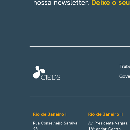
nossa newsletter.
Deixe o seu
Trab
Gove
Rio de Janeiro I
Rio de Janeiro II
Rua Conselheiro Saraiva,
Av. Presidente Vargas,
28
18º andar, Centro