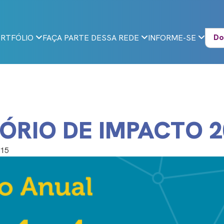
Do
RTFÓLIO
FAÇA PARTE DESSA REDE
INFORME-SE
ÓRIO DE IMPACTO 2
015