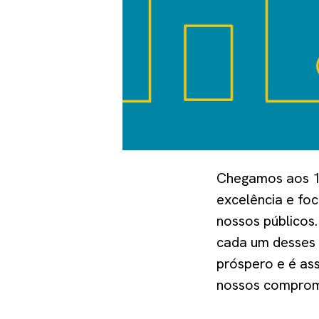
Chegamos aos 16
excelência e fo
nossos públicos.
cada um desses 
próspero e é as
nossos compromi