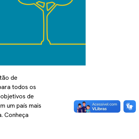
tão de
para todos os
 objetivos de
em um país mais
ia. Conheça