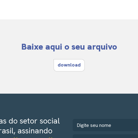
Baixe aqui o seu arquivo
download
s do setor social
rasil, assinando