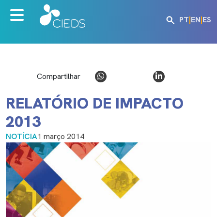
PT
|
EN
|
ES
Compartilhar
RELATÓRIO DE IMPACTO
2013
NOTÍCIA
1 março 2014