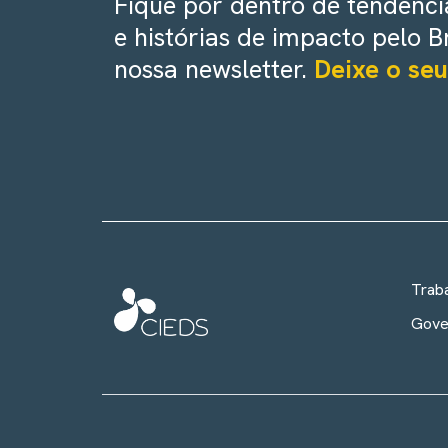
Fique por dentro de tendência
e histórias de impacto pelo B
nossa newsletter.
Deixe o seu
Trab
Gove