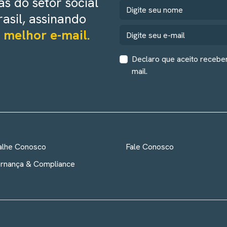
s do setor social
rasil, assinando
 melhor e-mail.
Declaro que aceito recebe
mail.
alhe Conosco
Fale Conosco
rnança & Compliance