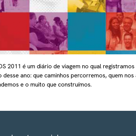
DS 2011 é um diário de viagem no qual registramos
o desse ano: que caminhos percorremos, quem nos
ndemos e o muito que construímos.