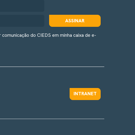
ASSINAR
r comunicação do CIEDS em minha caixa de e-
INTRANET