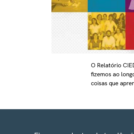
O Relatório CIE
fizemos ao long
coisas que apre