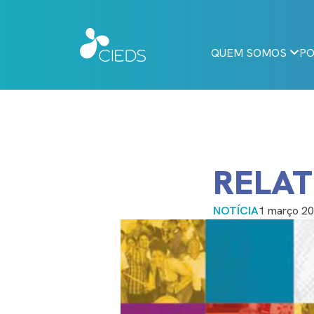
QUEM SOMOS
PO
RELAT
NOTÍCIA
1 março 2