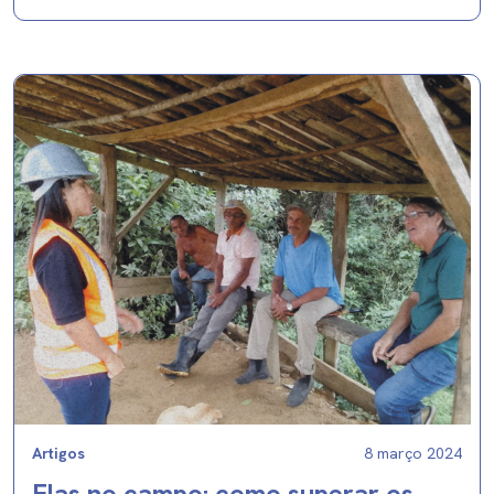
Artigos
8 março 2024
Elas no campo: como superar os