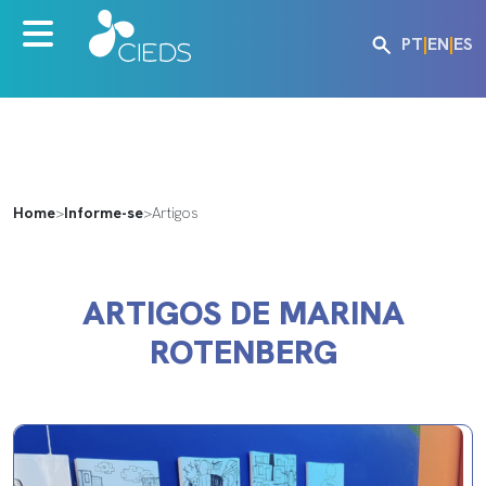
PT
|
EN
|
ES
Home
>
Informe-se
>
Artigos
ARTIGOS DE MARINA
ROTENBERG