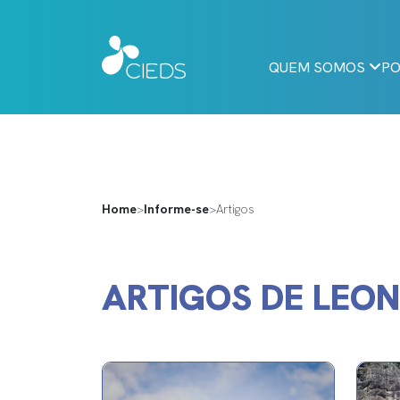
QUEM SOMOS
PO
Home
>
Informe-se
>
Artigos
ARTIGOS DE LEO