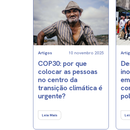
Artigos
10 novembro 2025
Arti
COP30: por que
De
colocar as pessoas
in
no centro da
em
transição climática é
co
urgente?
pol
Leia Mais
Lei