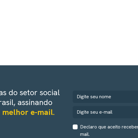
s do setor social
rasil, assinando
 melhor e-mail.
Declaro que aceito recebe
mail.