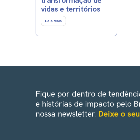
transformação de
vidas e territórios
Leia Mais
Fique por dentro de tendência
e histórias de impacto pelo B
nossa newsletter.
Deixe o seu