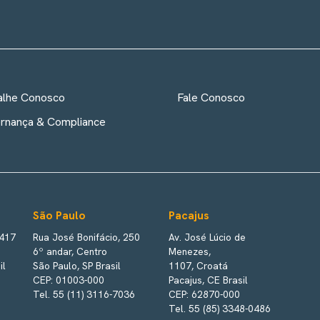
alhe Conosco
Fale Conosco
rnança & Compliance
São Paulo
Pacajus
 417
Rua José Bonifácio, 250
Av. José Lúcio de
6º andar, Centro
Menezes,
il
São Paulo, SP Brasil
1107, Croatá
CEP: 01003-000
Pacajus, CE Brasil
Tel. 55 (11) 3116-7036
CEP: 62870-000
Tel. 55 (85) 3348-0486