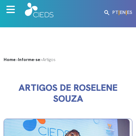
PT
|
EN
|
ES
Home
>
Informe-se
>
Artigos
ARTIGOS DE ROSELENE
SOUZA